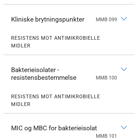
Kliniske brytningspunkter
MMB 099
RESISTENS MOT ANTIMIKROBIELLE
MIDLER
Bakterieisolater -
resistensbestemmelse
MMB 100
RESISTENS MOT ANTIMIKROBIELLE
MIDLER
MIC og MBC for bakterieisolat
MMB 101