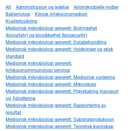
Alt
Administrasjon og ledelse
Antimikrobielle midler
Bakteriologi
Klinisk infeksjonsmedisin
Kvalitetssikring
Medisinsk mikrobiologi generelt: Biotrygghet
(biosafety) og biosikkerhet (biosecurity)
Medisinsk mikrobiologi generelt: Databehandling
Medisinsk mikrobiologi generelt: Holdninger og etisk
standard
Medisinsk mikrobiologi generelt:
Infeksjonsimmunologi/serologi
Medisinsk mikrobiologi generelt: Medisinsk vurdering
Medisinsk mikrobiologi generelt: Mikroskopi
Medisinsk mikrobiologi generelt: Prøvetaking,-transport
og -håndtering
Medisinsk mikrobiologi generelt: Rapportering av
resultat
Medisinsk mikrobiologi generelt: Substratproduksjon
Medisinsk mikrobiologi generelt: Teoretisk kunnskap