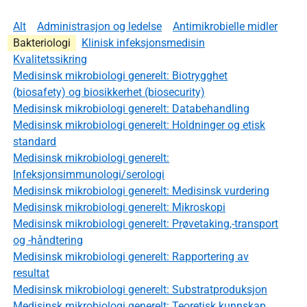
Alt
Administrasjon og ledelse
Antimikrobielle midler
Bakteriologi
Klinisk infeksjonsmedisin
Kvalitetssikring
Medisinsk mikrobiologi generelt: Biotrygghet
(biosafety) og biosikkerhet (biosecurity)
Medisinsk mikrobiologi generelt: Databehandling
Medisinsk mikrobiologi generelt: Holdninger og etisk
standard
Medisinsk mikrobiologi generelt:
Infeksjonsimmunologi/serologi
Medisinsk mikrobiologi generelt: Medisinsk vurdering
Medisinsk mikrobiologi generelt: Mikroskopi
Medisinsk mikrobiologi generelt: Prøvetaking,-transport
og -håndtering
Medisinsk mikrobiologi generelt: Rapportering av
resultat
Medisinsk mikrobiologi generelt: Substratproduksjon
Medisinsk mikrobiologi generelt: Teoretisk kunnskap