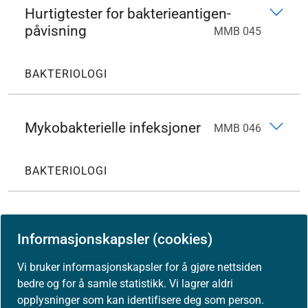
Hurtigtester for bakterieantigen-
påvisning
MMB 045
BAKTERIOLOGI
Mykobakterielle infeksjoner
MMB 046
BAKTERIOLOGI
Sterile områder
MMB 047
Informasjonskapsler (cookies)
Vi bruker informasjonskapsler for å gjøre nettsiden
BAKTERIOLOGI
bedre og for å samle statistikk. Vi lagrer aldri
opplysninger som kan identifisere deg som person.