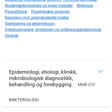
Molekylærbiologiske og nyere metoder
Mykologi
Parasittologi
Pasientnære analyser
Resistens mot antimikrobielle midler
Sterilisering og desinfeksjon
Sykehushygiene, smittevern og infeksjonsepidemiologi
Virologi
Epidemiologi, etiologi, klinikk,
mikrobiologisk diagnostikk,
behandling og forebygging
MMB 033
BAKTERIOLOGI