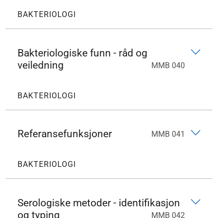
BAKTERIOLOGI
Bakteriologiske funn - råd og
veiledning
MMB 040
BAKTERIOLOGI
Referansefunksjoner
MMB 041
BAKTERIOLOGI
Serologiske metoder - identifikasjon
og typing
MMB 042