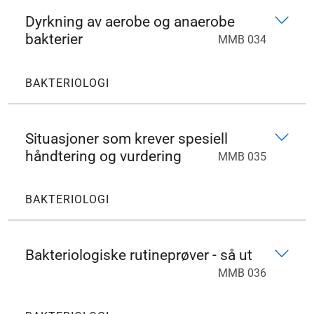
Dyrkning av aerobe og anaerobe
bakterier
MMB 034
BAKTERIOLOGI
Situasjoner som krever spesiell
håndtering og vurdering
MMB 035
BAKTERIOLOGI
Bakteriologiske rutineprøver - så ut
MMB 036