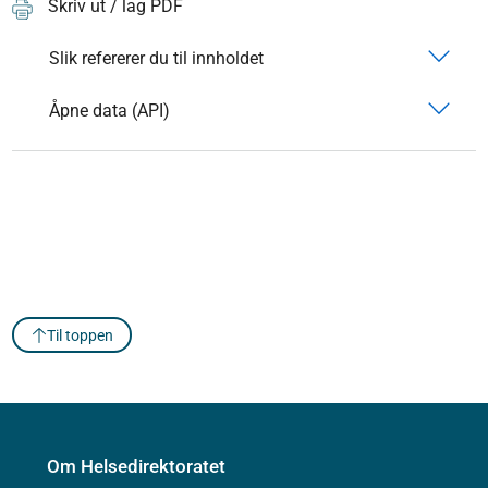
Skriv ut / lag PDF
Slik refererer du til innholdet
Åpne data (API)
Til toppen
Om Helsedirektoratet