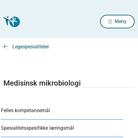
Meny
Legespesialiteter
Medisinsk mikrobiologi
Felles kompetansemål
Spesialitetsspesifikke læringsmål