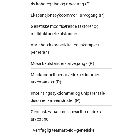
risikoberegning og arvegang (P)
Ekspansjonssykdommer - arvegang (P)
Genetiske modifiserende faktorer og
multifaktorielle tilstander
Variabel ekspressivitet og inkomplett
penetrans
Mosaikktilstander - arvegang - (P)
Mitokondrielt nedarvede sykdommer -
arvemønster (P)
Imprintingssykdommer og uniparentale
disomier - arvemønster (P)
Genetisk variasjon - spesielt mendelsk
arvegang
Tverrfaglig teamarbeid - genetiske