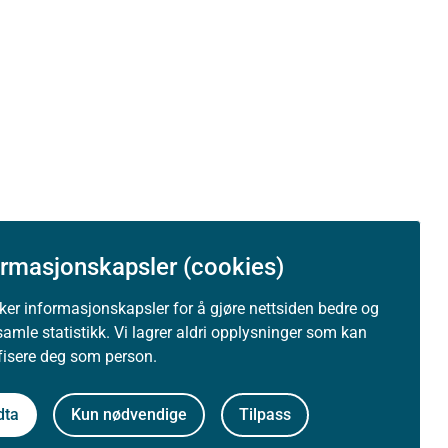
ormasjonskapsler (cookies)
uker informasjonskapsler for å gjøre nettsiden bedre og
samle statistikk. Vi lagrer aldri opplysninger som kan
ifisere deg som person.
dta
Kun nødvendige
Tilpass