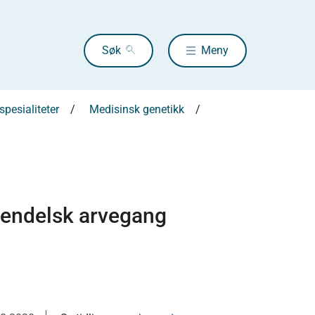
Søk
Meny
pesialiteter
Medisinsk genetikk
 mendelsk arvegang