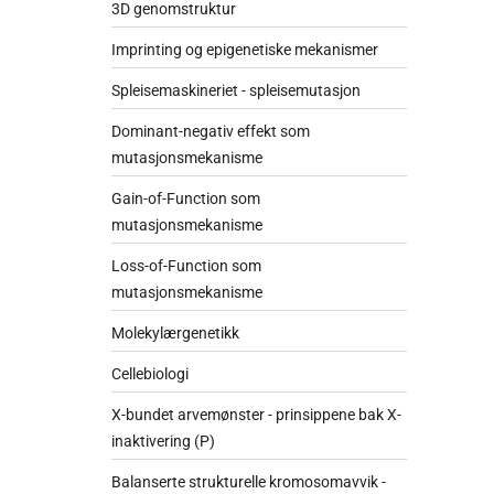
3D genomstruktur
Imprinting og epigenetiske mekanismer
Spleisemaskineriet - spleisemutasjon
Dominant-negativ effekt som
mutasjonsmekanisme
Gain-of-Function som
mutasjonsmekanisme
Loss-of-Function som
mutasjonsmekanisme
Molekylærgenetikk
Cellebiologi
X-bundet arvemønster - prinsippene bak X-
inaktivering (P)
Balanserte strukturelle kromosomavvik -