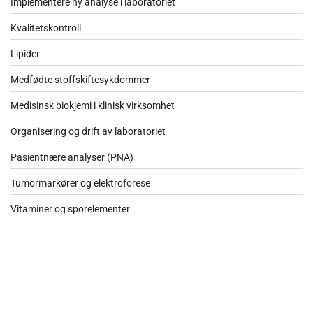
Implementere ny analyse i laboratoriet
Kvalitetskontroll
Lipider
Medfødte stoffskiftesykdommer
Medisinsk biokjemi i klinisk virksomhet
Organisering og drift av laboratoriet
Pasientnære analyser (PNA)
Tumormarkører og elektroforese
Vitaminer og sporelementer