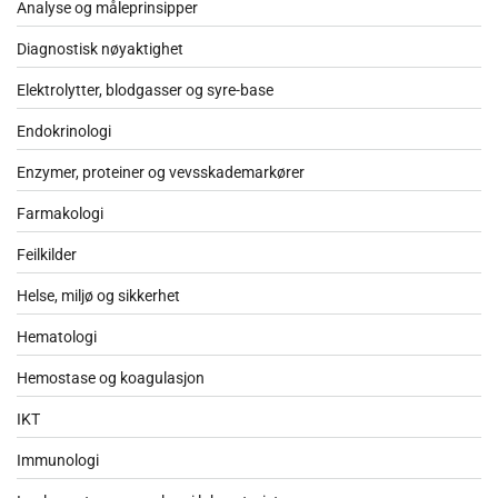
Analyse og måleprinsipper
Diagnostisk nøyaktighet
Elektrolytter, blodgasser og syre-base
Endokrinologi
Enzymer, proteiner og vevsskademarkører
Farmakologi
Feilkilder
Helse, miljø og sikkerhet
Hematologi
Hemostase og koagulasjon
IKT
Immunologi