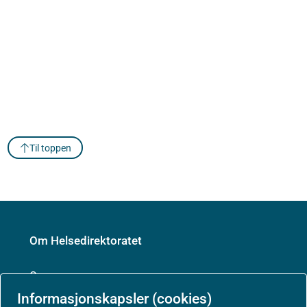
Til toppen
Om Helsedirektoratet
Om oss
Informasjonskapsler (cookies)