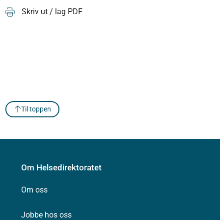
Skriv ut / lag PDF
Til toppen
Om Helsedirektoratet
Om oss
Jobbe hos oss