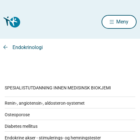
Meny
Endokrinologi
SPESIALISTUTDANNING INNEN MEDISINSK BIOKJEMI
Renin-, angiotensin-, aldosteron-systemet
Osteoporose
Diabetes mellitus
Endokrine akser - stimulerings- og hemningstester