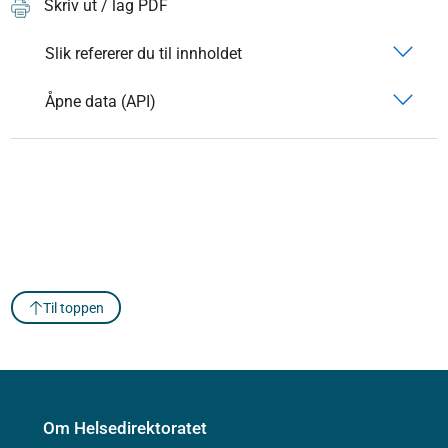
Skriv ut / lag PDF
Slik refererer du til innholdet
Åpne data (API)
Til toppen
Om Helsedirektoratet