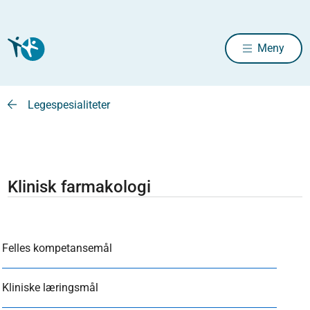
Meny
Legespesialiteter
Klinisk farmakologi
Felles kompetansemål
Kliniske læringsmål