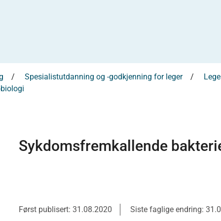
g
Spesialistutdanning og -godkjenning for leger
Leges
biologi
Sykdomsfremkallende bakterier
Først publisert: 31.08.2020
Siste faglige endring: 31.