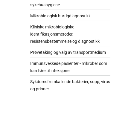
sykehushygiene
Mikrobiologisk hurtigdiagnostikk
Kliniske mikrobiologiske
identifikasjonsmetoder,
resistensbestemmelse og diagnostikk
Prøvetaking og valg av transportmedium
Immunsvekkede pasienter - mikrober som
kan føre til infeksjoner
Sykdomsfremkallende bakterier, sopp, virus
og prioner