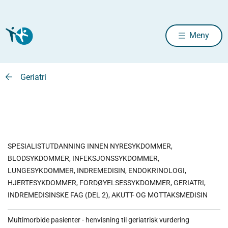
Meny
Geriatri
SPESIALISTUTDANNING INNEN NYRESYKDOMMER,
BLODSYKDOMMER, INFEKSJONSSYKDOMMER,
LUNGESYKDOMMER, INDREMEDISIN, ENDOKRINOLOGI,
HJERTESYKDOMMER, FORDØYELSESSYKDOMMER, GERIATRI,
INDREMEDISINSKE FAG (DEL 2), AKUTT- OG MOTTAKSMEDISIN
Multimorbide pasienter - henvisning til geriatrisk vurdering