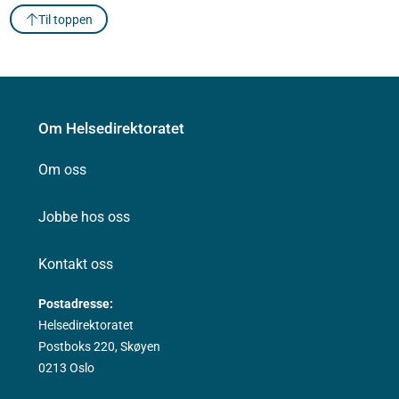
Til toppen
Om Helsedirektoratet
Om oss
Jobbe hos oss
Kontakt oss
Postadresse:
Helsedirektoratet
Postboks 220, Skøyen
0213 Oslo