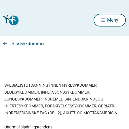
Meny
Blodsykdommer
SPESIALISTUTDANNING INNEN NYRESYKDOMMER,
BLODSYKDOMMER, INFEKSJONSSYKDOMMER,
LUNGESYKDOMMER, INDREMEDISIN, ENDOKRINOLOGI,
HJERTESYKDOMMER, FORDØYELSESSYKDOMMER, GERIATRI,
INDREMEDISINSKE FAG (DEL 2), AKUTT- OG MOTTAKSMEDISIN
Unormal blødningstendens