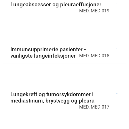
Lungeabscesser og pleuraeffusjoner
MED, MED 019
Immunsupprimerte pasienter -
vanligste lungeinfeksjoner
MED, MED 018
Lungekreft og tumorsykdommer i
mediastinum, brystvegg og pleura
MED, MED 017