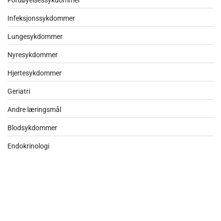
Infeksjonssykdommer
Lungesykdommer
Nyresykdommer
Hjertesykdommer
Geriatri
Andre læringsmål
Blodsykdommer
Endokrinologi