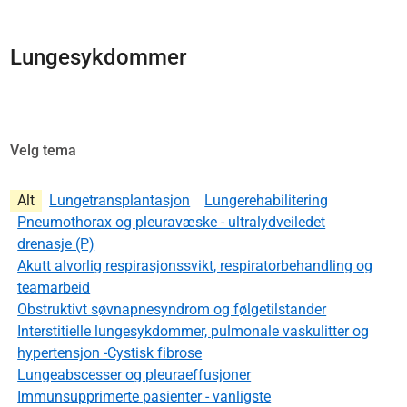
Lungesykdommer
Velg tema
Alt
Lungetransplantasjon
Lungerehabilitering
Pneumothorax og pleuravæske - ultralydveiledet
drenasje (P)
Akutt alvorlig respirasjonssvikt, respiratorbehandling og
teamarbeid
Obstruktivt søvnapnesyndrom og følgetilstander
Interstitielle lungesykdommer, pulmonale vaskulitter og
hypertensjon -Cystisk fibrose
Lungeabscesser og pleuraeffusjoner
Immunsupprimerte pasienter - vanligste