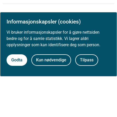
Informasjonskapsler (cookies)
Vi bruker informasjonskapsler for å gjøre nettsiden
bedre og for å samle statistikk. Vi lagrer aldri
opplysninger som kan identifisere deg som person.
Først publisert: 31.08.2020
Godta
Kun nødvendige
Tilpass
Siste faglige endring: 31.08.2020