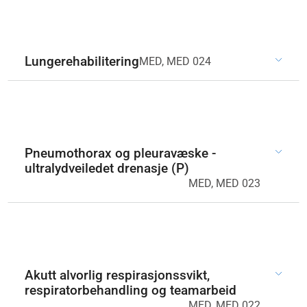
Lungerehabilitering
MED, MED 024
Pneumothorax og pleuravæske -
ultralydveiledet drenasje (P)
MED, MED 023
Akutt alvorlig respirasjonssvikt,
respiratorbehandling og teamarbeid
MED, MED 022