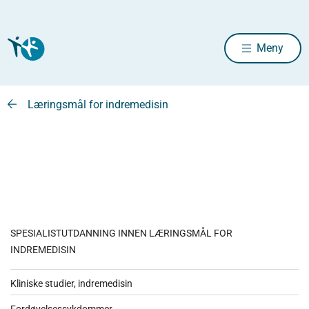
Meny
Læringsmål for indremedisin
SPESIALISTUTDANNING INNEN LÆRINGSMÅL FOR
INDREMEDISIN
Kliniske studier, indremedisin
Fordøyelsessykdommer