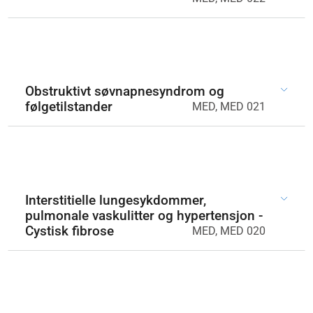
Obstruktivt søvnapnesyndrom og
følgetilstander
MED, MED 021
Interstitielle lungesykdommer,
pulmonale vaskulitter og hypertensjon -
Cystisk fibrose
MED, MED 020