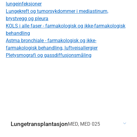
lungeinfeksjoner
Lungekreft og tumorsykdommer i mediastinum,
brystvegg og pleura
KOLS i alle faser - farmakologisk og ikke-farmakologisk
behandling
Astma bronchiale - farmakologisk og ikke-
farmakologisk behandling, luftveisallergier
Pletysmografi og gassdiffusjonsmåling
Lungetransplantasjon
MED, MED 025