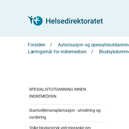
Forsiden
Autorisasjon og spesialistutdannin
Læringsmål for indremedisin
Blodsykdomm
SPESIALISTUTDANNING INNEN
INDREMEDISIN
Stamcelletransplantasjon - utredning og
vurdering
Tolke blodutstryk ved mistanke om