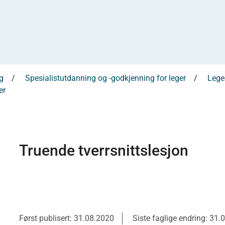
g
Spesialistutdanning og -godkjenning for leger
Leges
er
Truende tverrsnittslesjon
Først publisert: 31.08.2020
Siste faglige endring: 31.