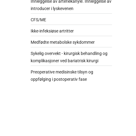
Innleggelse av arteriekanyle. Innleggelse av
introducer i lyskevenen
CFS/ME
Ikke-infeksiøse artritter
Medfødte metabolske sykdommer
Sykelig overvekt - kirurgisk behandling og
komplikasjoner ved bariatrisk kirurgi
Preoperative medisinske tilsyn og
oppfølging i postoperativ fase