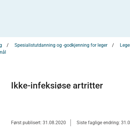
g
Spesialistutdanning og -godkjenning for leger
Leges
mål
Ikke-infeksiøse artritter
Først publisert: 31.08.2020
Siste faglige endring: 31.