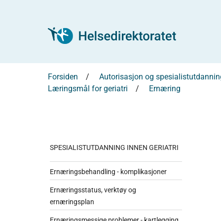
Forsiden
Autorisasjon og spesialistutdannin
Læringsmål for geriatri
Ernæring
SPESIALISTUTDANNING INNEN GERIATRI
Ernæringsbehandling - komplikasjoner
Ernæringsstatus, verktøy og
ernæringsplan
Ernæringsmessige problemer - kartlegging