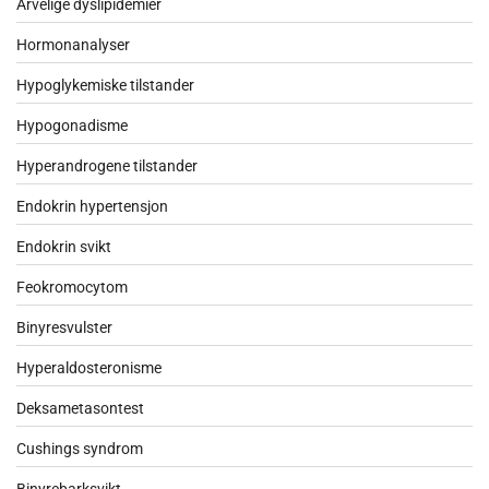
Arvelige dyslipidemier
Hormonanalyser
Hypoglykemiske tilstander
Hypogonadisme
Hyperandrogene tilstander
Endokrin hypertensjon
Endokrin svikt
Feokromocytom
Binyresvulster
Hyperaldosteronisme
Deksametasontest
Cushings syndrom