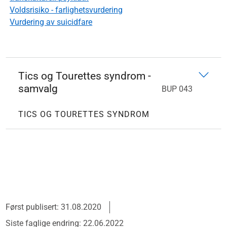
Voldsrisiko - farlighetsvurdering
Vurdering av suicidfare
Tics og Tourettes syndrom -
samvalg
BUP 043
TICS OG TOURETTES SYNDROM
Først publisert: 31.08.2020
Siste faglige endring: 22.06.2022