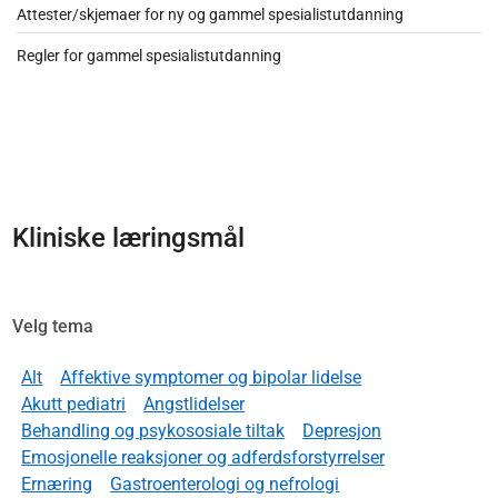
Attester/skjemaer for ny og gammel spesialistutdanning
Regler for gammel spesialistutdanning
Kliniske læringsmål
Velg tema
Alt
Affektive symptomer og bipolar lidelse
Akutt pediatri
Angstlidelser
Behandling og psykososiale tiltak
Depresjon
Emosjonelle reaksjoner og adferdsforstyrrelser
Ernæring
Gastroenterologi og nefrologi