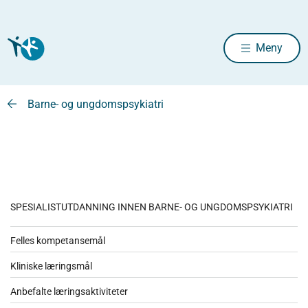
Meny
Barne- og ungdomspsykiatri
SPESIALISTUTDANNING INNEN BARNE- OG UNGDOMSPSYKIATRI
Felles kompetansemål
Kliniske læringsmål
Anbefalte læringsaktiviteter