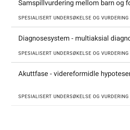
Samspillvurdering mellom barn og fo
SPESIALISERT UNDERSØKELSE OG VURDERING
Diagnosesystem - multiaksial diagn
SPESIALISERT UNDERSØKELSE OG VURDERING
Akuttfase - videreformidle hypotese
SPESIALISERT UNDERSØKELSE OG VURDERING