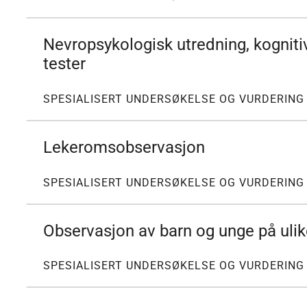
Nevropsykologisk utredning, kognit
tester
SPESIALISERT UNDERSØKELSE OG VURDERING
Lekeromsobservasjon
SPESIALISERT UNDERSØKELSE OG VURDERING
Observasjon av barn og unge på ulik
SPESIALISERT UNDERSØKELSE OG VURDERING