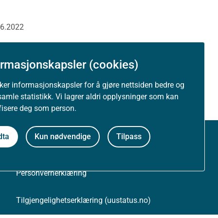
06.2022
ormasjonskapsler (cookies)
uker informasjonskapsler for å gjøre nettsiden bedre og
samle statistikk. Vi lagrer aldri opplysninger som kan
ifisere deg som person.
dta
Kun nødvendige
Tilpass
Om nettstedet
Personvernerklæring
Tilgjengelighetserklæring (uustatus.no)