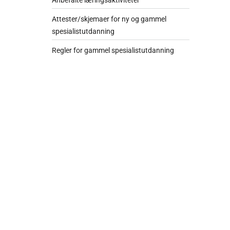
Anbefalte læringsaktiviteter
Attester/skjemaer for ny og gammel
spesialistutdanning
Regler for gammel spesialistutdanning