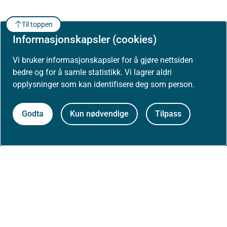
Til toppen
Informasjonskapsler (cookies)
Vi bruker informasjonskapsler for å gjøre nettsiden
bedre og for å samle statistikk. Vi lagrer aldri
opplysninger som kan identifisere deg som person.
Om Helsedirektoratet
Godta
Kun nødvendige
Tilpass
Om oss
Jobbe hos oss
Kontakt oss
Postadresse:
Helsedirektoratet