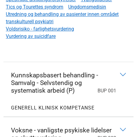
Tics og Tourettes syndrom
Ungdomsmedisin
Utredning og behandling av pasienter innen området
transkulturell psykiatri
Voldsrisiko - farlighetsvurdering
Vurdering av suicidfare
Kunnskapsbasert behandling -
Samvalg - Selvstendig og
systematisk arbeid (P)
BUP 001
GENERELL KLINISK KOMPETANSE
Voksne - vanligste psykiske lidelser