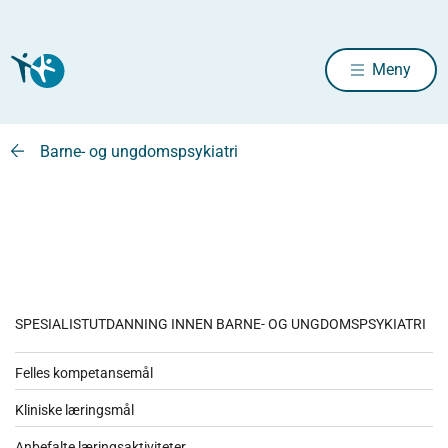
Meny
Barne- og ungdomspsykiatri
SPESIALISTUTDANNING INNEN BARNE- OG UNGDOMSPSYKIATRI
Felles kompetansemål
Kliniske læringsmål
Anbefalte læringsaktiviteter