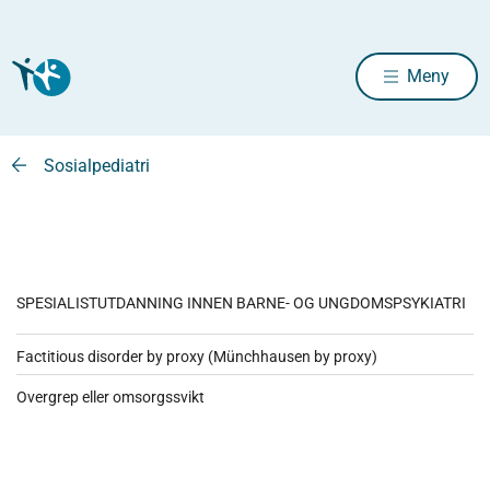
Meny
Sosialpediatri
SPESIALISTUTDANNING INNEN BARNE- OG UNGDOMSPSYKIATRI
Factitious disorder by proxy (Münchhausen by proxy)
Overgrep eller omsorgssvikt