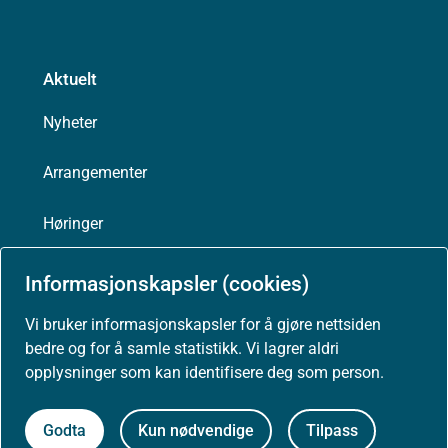
Aktuelt
Nyheter
Arrangementer
Høringer
Presse
Informasjonskapsler (cookies)
Vi bruker informasjonskapsler for å gjøre nettsiden
bedre og for å samle statistikk. Vi lagrer aldri
opplysninger som kan identifisere deg som person.
Om nettstedet
Personvernerklæring
Godta
Kun nødvendige
Tilpass