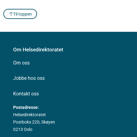
Til toppen
Om Helsedirektoratet
Om oss
Jobbe hos oss
Kontakt oss
Postadresse:
Helsedirektoratet
Postboks 220, Skøyen
0213 Oslo