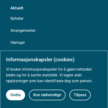
Aktuelt
Nyheter
Arrangementer
Høringer
Presse
Informasjonskapsler (cookies)
Vi bruker informasjonskapsler for å gjøre nettsiden
bedre og for å samle statistikk. Vi lagrer aldri
Om nettstedet
opplysninger som kan identifisere deg som person.
Personvernerklæring
Godta
Kun nødvendige
Tilpass
Tilgjengelighetserklæring (uustatus.no)