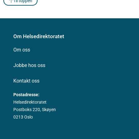
Til toppen
Om Helsedirektoratet
Om oss
Jobbe hos oss
Kontakt oss
Postadresse:
Helsedirektoratet
Postboks 220, Skøyen
0213 Oslo