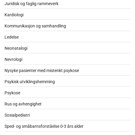
Juridisk og faglig rammeverk
Kardiologi
Kommunikasjon og samhandling
Ledelse
Neonatalogi
Nevrologi
Nysyke pasienter med mistenkt psykose
Psykisk utviklingshemming
Psykose
Rus og avhengighet
Sosialpediatri
Sped- og småbarnsforståelse 0-3 års alder