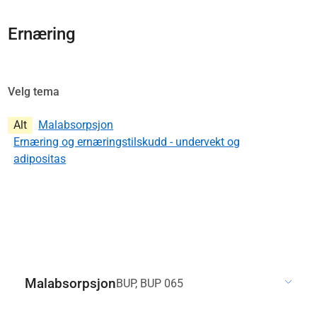
Ernæring
Velg tema
Alt
Malabsorpsjon
Ernæring og ernæringstilskudd - undervekt og
adipositas
Malabsorpsjon
BUP, BUP 065