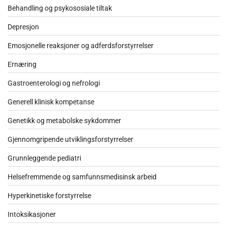
Behandling og psykososiale tiltak
Depresjon
Emosjonelle reaksjoner og adferdsforstyrrelser
Ernæring
Gastroenterologi og nefrologi
Generell klinisk kompetanse
Genetikk og metabolske sykdommer
Gjennomgripende utviklingsforstyrrelser
Grunnleggende pediatri
Helsefremmende og samfunnsmedisinsk arbeid
Hyperkinetiske forstyrrelse
Intoksikasjoner