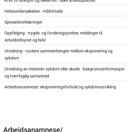
Krav til funksjon og sikkerhet - ulike arbeidsplasser
Helseundersøkelser - målrettede
Spesialisterklæringer
Oppfølging - trygde- og forsikringsytelser, meldinger til
Arbeidstilsynet og NAV
Utredning - vurdere sammenhengen mellom eksponering og
sykdom
Utredning av mistenkt sykdom eller skade - bakgrunnsinformasjon
og tverrfaglig samarbeid
Arbeidsanamnese/ eksponeringsforhold og sykdomsutvikling
Arbeidsanamnese/