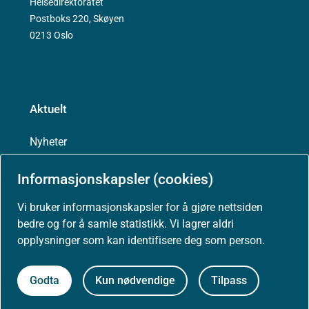
Helsedirektoratet
Postboks 220, Skøyen
0213 Oslo
Aktuelt
Nyheter
Informasjonskapsler (cookies)
Arrangementer
Vi bruker informasjonskapsler for å gjøre nettsiden
Høringer
bedre og for å samle statistikk. Vi lagrer aldri
opplysninger som kan identifisere deg som person.
Presse
Godta
Kun nødvendige
Tilpass