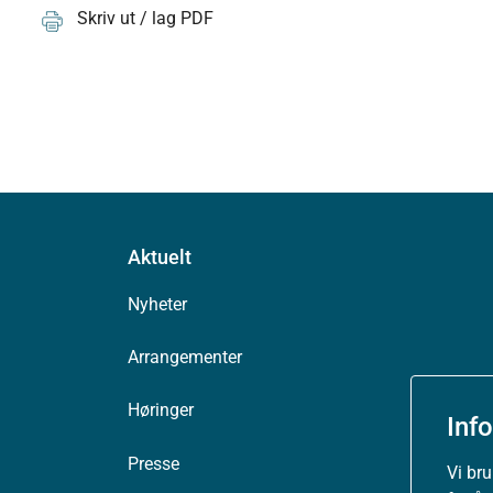
Skriv ut / lag PDF
Aktuelt
Nyheter
Arrangementer
Høringer
Inf
Presse
Vi br