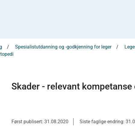
g
Spesialistutdanning og -godkjenning for leger
Leges
topedi
Skader - relevant kompetanse 
Først publisert: 31.08.2020
Siste faglige endring: 31.