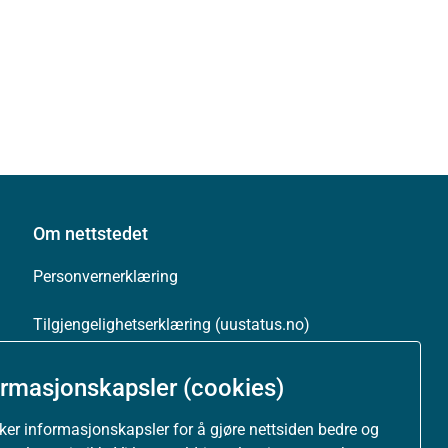
Om nettstedet
Personvernerklæring
Tilgjengelighetserklæring (uustatus.no)
Besøksstatistikk og informasjonskapsler
ormasjonskapsler (cookies)
Nyhetsvarsel og abonnement
uker informasjonskapsler for å gjøre nettsiden bedre og