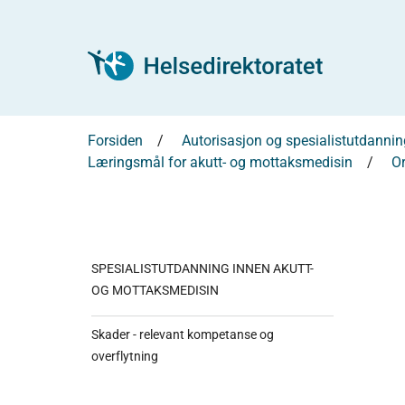
Forsiden
Autorisasjon og spesialistutdannin
Læringsmål for akutt- og mottaksmedisin
Or
SPESIALISTUTDANNING INNEN AKUTT-
OG MOTTAKSMEDISIN
Skader - relevant kompetanse og
overflytning