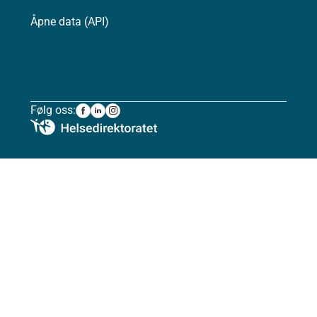
Åpne data (API)
Følg oss: