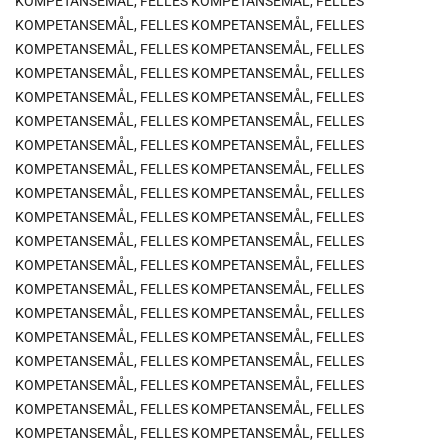
KOMPETANSEMÅL, FELLES KOMPETANSEMÅL, FELLES
KOMPETANSEMÅL, FELLES KOMPETANSEMÅL, FELLES
KOMPETANSEMÅL, FELLES KOMPETANSEMÅL, FELLES
KOMPETANSEMÅL, FELLES KOMPETANSEMÅL, FELLES
KOMPETANSEMÅL, FELLES KOMPETANSEMÅL, FELLES
KOMPETANSEMÅL, FELLES KOMPETANSEMÅL, FELLES
KOMPETANSEMÅL, FELLES KOMPETANSEMÅL, FELLES
KOMPETANSEMÅL, FELLES KOMPETANSEMÅL, FELLES
KOMPETANSEMÅL, FELLES KOMPETANSEMÅL, FELLES
KOMPETANSEMÅL, FELLES KOMPETANSEMÅL, FELLES
KOMPETANSEMÅL, FELLES KOMPETANSEMÅL, FELLES
KOMPETANSEMÅL, FELLES KOMPETANSEMÅL, FELLES
KOMPETANSEMÅL, FELLES KOMPETANSEMÅL, FELLES
KOMPETANSEMÅL, FELLES KOMPETANSEMÅL, FELLES
KOMPETANSEMÅL, FELLES KOMPETANSEMÅL, FELLES
KOMPETANSEMÅL, FELLES KOMPETANSEMÅL, FELLES
KOMPETANSEMÅL, FELLES KOMPETANSEMÅL, FELLES
KOMPETANSEMÅL, FELLES KOMPETANSEMÅL, FELLES
KOMPETANSEMÅL, FELLES KOMPETANSEMÅL, FELLES