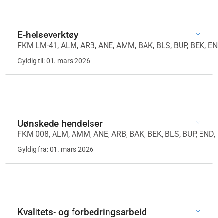
E-helseverktøy
FKM LM-41, ALM, ARB, ANE, AMM, BAK, BLS, BUP, BEK, END,
Gyldig til: 01. mars 2026
Uønskede hendelser
FKM 008, ALM, AMM, ANE, ARB, BAK, BEK, BLS, BUP, END, F
Gyldig fra: 01. mars 2026
Kvalitets- og forbedringsarbeid