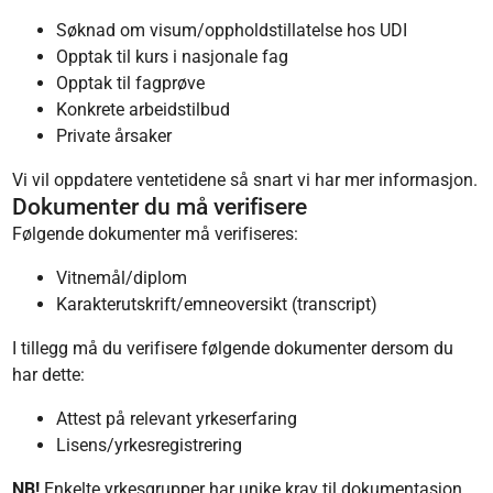
Søknad om visum/oppholdstillatelse hos UDI
Opptak til kurs i nasjonale fag
Opptak til fagprøve
Konkrete arbeidstilbud
Private årsaker
Vi vil oppdatere ventetidene så snart vi har mer informasjon.
Dokumenter du må verifisere
Følgende dokumenter må verifiseres:
Vitnemål/diplom
Karakterutskrift/emneoversikt (transcript)
I tillegg må du verifisere følgende dokumenter dersom du
har dette:
Attest på relevant yrkeserfaring
Lisens/yrkesregistrering
NB!
Enkelte yrkesgrupper har unike krav til dokumentasjon.