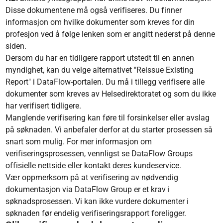
Disse dokumentene må også verifiseres. Du finner
informasjon om hvilke dokumenter som kreves for din
profesjon ved å følge lenken som er angitt nederst på denne
siden.
Dersom du har en tidligere rapport utstedt til en annen
myndighet, kan du velge alternativet "Reissue Existing
Report" i DataFlow-portalen. Du må i tillegg verifisere alle
dokumenter som kreves av Helsedirektoratet og som du ikke
har verifisert tidligere.
Manglende verifisering kan føre til forsinkelser eller avslag
på søknaden. Vi anbefaler derfor at du starter prosessen så
snart som mulig. For mer informasjon om
verifiseringsprosessen, vennligst se DataFlow Groups
offisielle nettside eller kontakt deres kundeservice.
Vær oppmerksom på at verifisering av nødvendig
dokumentasjon via DataFlow Group er et krav i
søknadsprosessen. Vi kan ikke vurdere dokumenter i
søknaden før endelig verifiseringsrapport foreligger.