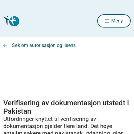
Meny
Søk om autorisasjon og lisens
Verifisering av dokumentasjon utstedt i
Pakistan
Utfordringer knyttet til verifisering av
dokumentasjon gjelder flere land. Det høye
antallet søkere med pakistansk utdanning, gjør