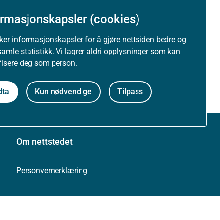
ormasjonskapsler (cookies)
uker informasjonskapsler for å gjøre nettsiden bedre og
samle statistikk. Vi lagrer aldri opplysninger som kan
ifisere deg som person.
dta
Kun nødvendige
Tilpass
Om nettstedet
Personvernerklæring
Tilgjengelighetserklæring (uustatus.no)