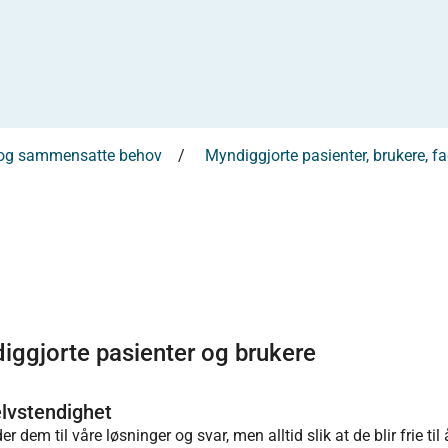
 og sammensatte behov
Myndiggjorte pasienter, brukere, 
diggjorte pasienter og brukere
lvstendighet
em til våre løsninger og svar, men alltid slik at de blir frie til 