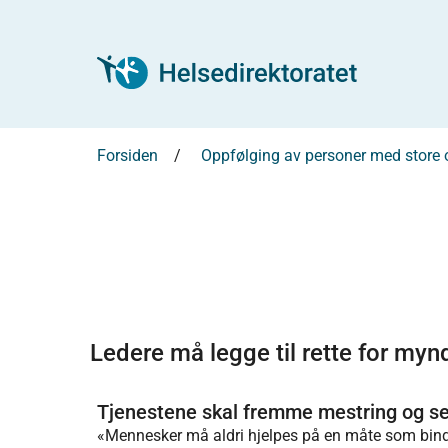
Forsiden
Oppfølging av personer med store
Ledere må legge til rette for myn
Tjenestene skal fremme mestring og se
«Mennesker må aldri hjelpes på en måte som binder d