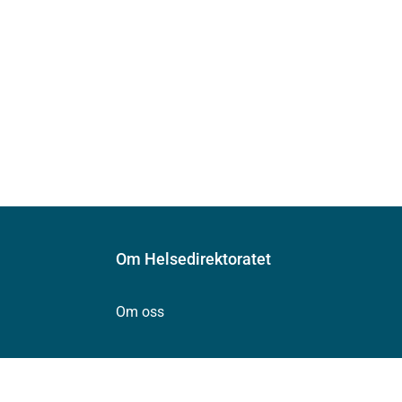
Om Helsedirektoratet
Om oss
Jobbe hos oss