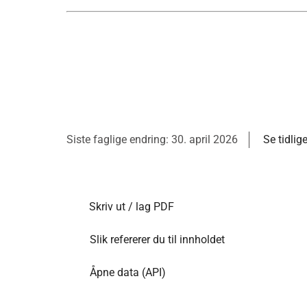
Siste faglige endring: 30. april 2026
Se tidlig
Skriv ut / lag PDF
Slik refererer du til innholdet
Åpne data (API)