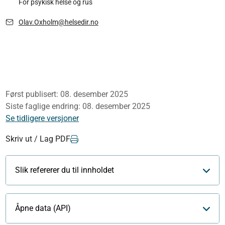
For psykisk helse og rus
Olav.Oxholm@helsedir.no
Først publisert:
08. desember 2025
Siste faglige endring:
08. desember 2025
Se tidligere versjoner
Skriv ut / Lag PDF
Slik refererer du til innholdet
Åpne data (API)