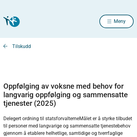
Meny
Tilskudd
Oppfølging av voksne med behov for
langvarig oppfølging og sammensatte
tjenester (2025)
Delegert ordning til statsforvalterneMålet er å styrke tilbudet
til personer med langvarige og sammensatte tjenestebehov
gjennom å etablere helhetlige, samtidige og tverrfaglige