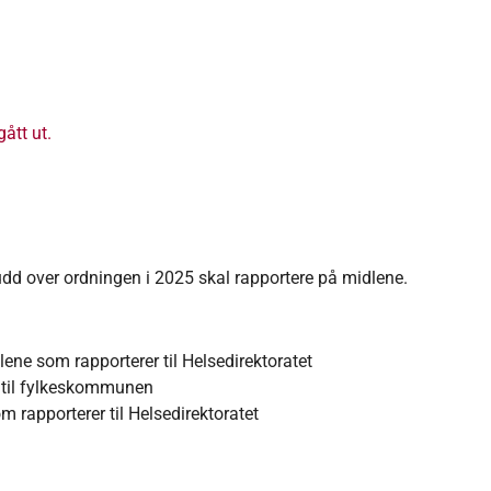
ått ut.
 over ordningen i 2025 skal rapportere på midlene.
alene som rapporterer til Helsedirektoratet
 til fylkeskommunen
m rapporterer til Helsedirektoratet