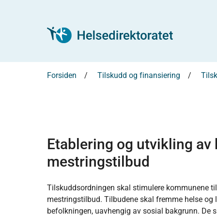
Forsiden
Tilskudd og finansiering
Tils
Etablering og utvikling av
mestringstilbud
Tilskuddsordningen skal stimulere kommunene til å
mestringstilbud. Tilbudene skal fremme helse og l
befolkningen, uavhengig av sosial bakgrunn. De sk