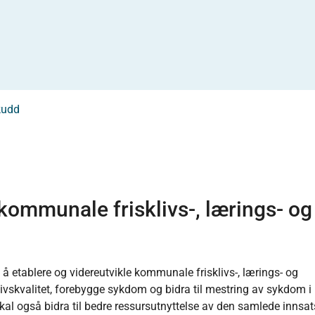
kudd
 kommunale frisklivs-, lærings- og
 etablere og videreutvikle kommunale frisklivs-, lærings- og
ivskvalitet, forebygge sykdom og bidra til mestring av sykdom i
al også bidra til bedre ressursutnyttelse av den samlede innsat