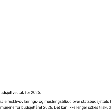
 budsjettvedtak for 2026.
le frisklivs-, lærings- og mestringstilbud over statsbudsjettets 
munene for budsjettåret 2026. Det kan ikke lenger søkes tilsku