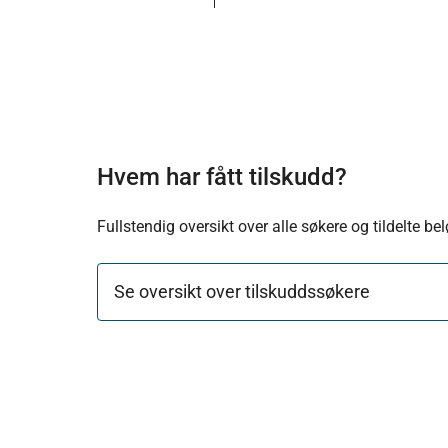
Hvem har fått tilskudd?
Fullstendig oversikt over alle søkere og tildelte b
Se oversikt over tilskuddssøkere