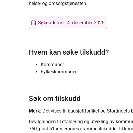
helse- og omsorgstjenesten.
Søknadsfrist:
4. desember 2025
Hvem kan søke tilskudd?
Kommuner
Fylkeskommuner
Søk om tilskudd
Merk
: Det vises til budsjettforliket og Stortingets
Bevilgningen til etablering og utvikling av kommuna
760, post 61 innlemmes i rammetilskuddet til kom