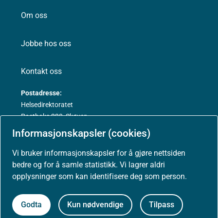
Om oss
Jobbe hos oss
Kontakt oss
Postadresse:
Helsedirektoratet
Postboks 220, Skøyen
0213 Oslo
Informasjonskapsler (cookies)
Vi bruker informasjonskapsler for å gjøre nettsiden
bedre og for å samle statistikk. Vi lagrer aldri
opplysninger som kan identifisere deg som person.
Aktuelt
Godta
Kun nødvendige
Tilpass
Nyheter