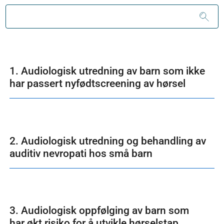
1. Audiologisk utredning av barn som ikke
har passert nyfødtscreening av hørsel
2. Audiologisk utredning og behandling av
auditiv nevropati hos små barn
3. Audiologisk oppfølging av barn som
har økt risiko for å utvikle hørselstap