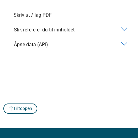
Skriv ut / lag PDF
Slik refererer du til innholdet
Åpne data (API)
Til toppen