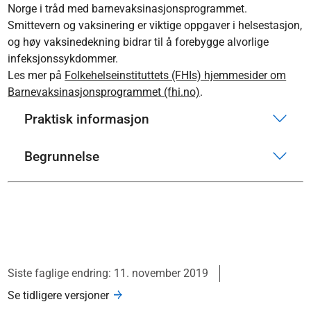
Norge i tråd med barnevaksinasjonsprogrammet.
Smittevern og vaksinering er viktige oppgaver i helsestasjon,
og høy vaksinedekning bidrar til å forebygge alvorlige
infeksjonssykdommer.
Les mer på
Folkehelseinstituttets (FHIs) hjemmesider om
Barnevaksinasjonsprogrammet (fhi.no)
.
Praktisk informasjon
Begrunnelse
Siste faglige endring: 11. november 2019
Se tidligere versjoner