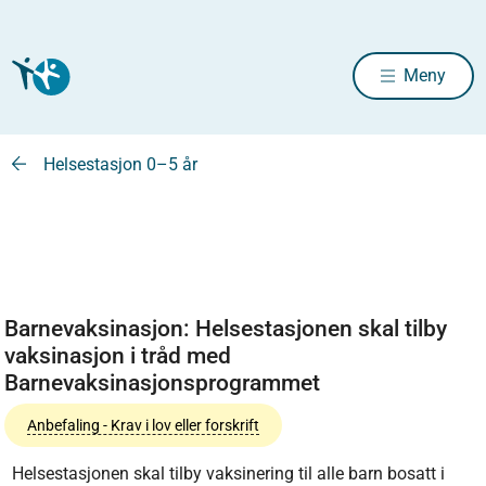
Meny
Helsestasjon 0–5 år
Barnevaksinasjon: Helsestasjonen skal tilby
vaksinasjon i tråd med
Barnevaksinasjonsprogrammet
Anbefaling - Krav i lov eller forskrift
Helsestasjonen skal tilby vaksinering til alle barn bosatt i