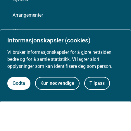
Arrangementer
Høringer
Informasjonskapsler (cookies)
Presse
Vi bruker informasjonskapsler for å gjøre nettsiden
bedre og for å samle statistikk. Vi lagrer aldri
opplysninger som kan identifisere deg som person.
Om nettstedet
Godta
Kun nødvendige
Tilpass
Personvernerklæring
Tilgjengelighetserklæring (uustatus.no)
Besøksstatistikk og informasjonskapsler