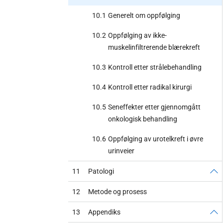
10.1
Generelt om oppfølging
10.2
Oppfølging av ikke-
muskelinfiltrerende blærekreft
10.3
Kontroll etter strålebehandling
10.4
Kontroll etter radikal kirurgi
10.5
Seneffekter etter gjennomgått
onkologisk behandling
10.6
Oppfølging av urotelkreft i øvre
urinveier
11
Patologi
12
Metode og prosess
13
Appendiks