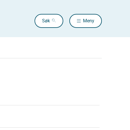
Søk
Meny