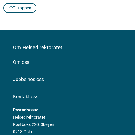
Til toppen
Om Helsedirektoratet
Om oss
Jobbe hos oss
Kontakt oss
Postadresse:
Helsedirektoratet
Postboks 220, Skøyen
0213 Oslo