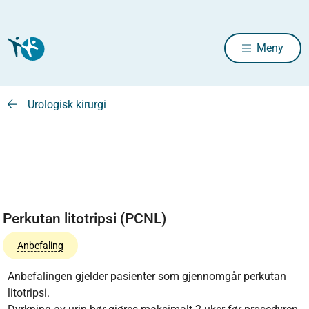
Meny
Urologisk kirurgi
Perkutan litotripsi (PCNL)
Anbefaling
Anbefalingen gjelder pasienter som gjennomgår perkutan
litotripsi.