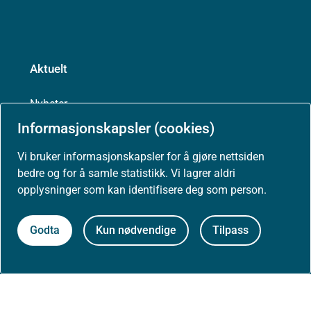
Aktuelt
Nyheter
Informasjonskapsler (cookies)
Arrangementer
Vi bruker informasjonskapsler for å gjøre nettsiden
bedre og for å samle statistikk. Vi lagrer aldri
Høringer
opplysninger som kan identifisere deg som person.
Presse
Godta
Kun nødvendige
Tilpass
Om nettstedet