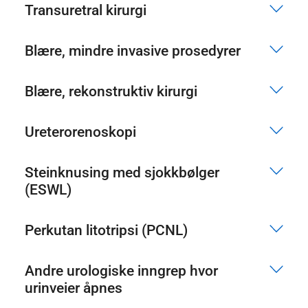
Transuretral kirurgi
Blære, mindre invasive prosedyrer
Blære, rekonstruktiv kirurgi
Ureterorenoskopi
Steinknusing med sjokkbølger
(ESWL)
Perkutan litotripsi (PCNL)
Andre urologiske inngrep hvor
urinveier åpnes