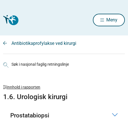
Meny
Antibiotikaprofylakse ved kirurgi
Søk i nasjonal faglig retningslinje
Innhold i rapporten
1.6. Urologisk kirurgi
Prostatabiopsi