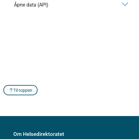
Åpne data (API)
Til toppen
Om Helsedirektoratet