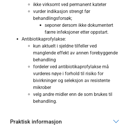
ikke virksomt ved permanent kateter
vurder indikasjon strengt før
behandlingsforsøk;
seponer dersom ikke dokumentert
færre infeksjoner etter oppstart.
Antibiotikaprofylakse:
kun aktuelt i sjeldne tilfeller ved
manglende effekt av annen forebyggende
behandling
fordeler ved antibiotikaprofylakse må
vurderes nøye i forhold til risiko for
bivirkninger og seleksjon av resistente
mikrober
velg andre midler enn de som brukes til
behandling.
Praktisk informasjon