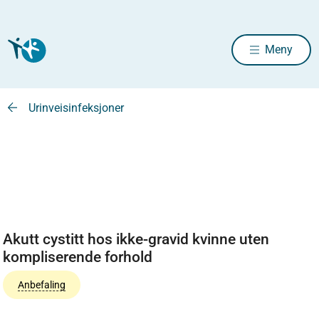
Meny
Urinveisinfeksjoner
Akutt cystitt hos ikke-gravid kvinne uten
kompliserende forhold
Anbefaling