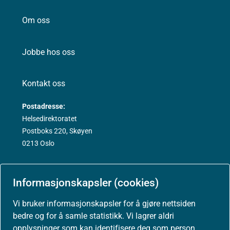
Om oss
Jobbe hos oss
Kontakt oss
Postadresse:
Helsedirektoratet
Postboks 220, Skøyen
0213 Oslo
Informasjonskapsler (cookies)
Aktuelt
Vi bruker informasjonskapsler for å gjøre nettsiden
bedre og for å samle statistikk. Vi lagrer aldri
opplysninger som kan identifisere deg som person.