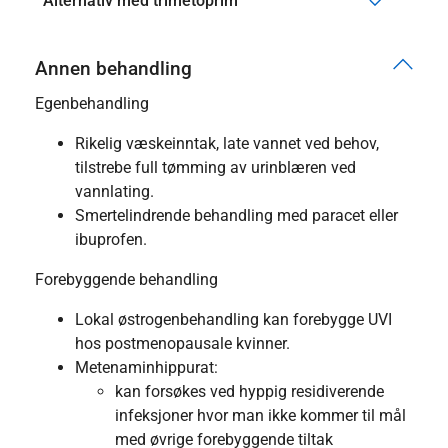
Alternativ med trimetoprim
Annen behandling
Egenbehandling
Rikelig væskeinntak, late vannet ved behov,
tilstrebe full tømming av urinblæren ved
vannlating.
Smertelindrende behandling med paracet eller
ibuprofen.
Forebyggende behandling
Lokal østrogenbehandling kan forebygge UVI
hos postmenopausale kvinner.
Metenaminhippurat:
kan forsøkes ved hyppig residiverende
infeksjoner hvor man ikke kommer til mål
med øvrige forebyggende tiltak