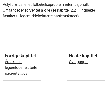
Polyfarmasi er et folkehelseproblem internasjonalt.
Omfanget er forventet å øke (se
kapittel 2.2 – indirekte
årsaker til legemiddelrelaterte pasientskader
).
Forrige kapittel
Neste kapittel
Årsaker til
Overganger
legemiddelrelaterte
pasientskader