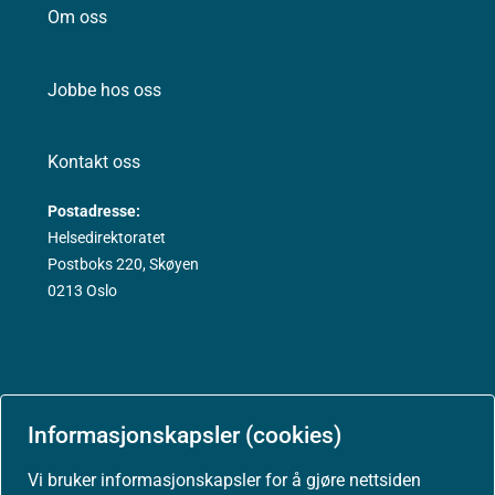
Om oss
Jobbe hos oss
Kontakt oss
Postadresse:
Helsedirektoratet
Postboks 220, Skøyen
0213 Oslo
Aktuelt
Informasjonskapsler (cookies)
Vi bruker informasjonskapsler for å gjøre nettsiden
Nyheter