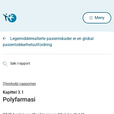
Meny
Legemiddelrealterte pasientskader er en global
pasientsikkerhetsutfordring
Søk i rapport
Innhold i rapporten
Kapittel 3.1
Polyfarmasi