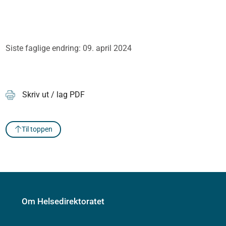
Siste faglige endring: 09. april 2024
Skriv ut / lag PDF
Til toppen
Om Helsedirektoratet