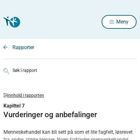
Meny
Rapporter
Søk i rapport
Innhold i rapporten
Kapittel 7
Vurderinger og anbefalinger
Menneskehandel kan bli sett på som et lite fagfelt, løsrevet
fra andre, større temaer. Noen forbinder menneskehandel