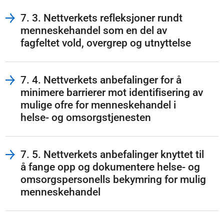
barrierene som ved gjennomgangen i 2018.
7. 3. Nettverkets refleksjoner rundt
menneskehandel som en del av
fagfeltet vold, overgrep og utnyttelse
7. 4. Nettverkets anbefalinger for å
minimere barrierer mot identifisering av
mulige ofre for menneskehandel i
helse- og omsorgstjenesten
7. 5. Nettverkets anbefalinger knyttet til
å fange opp og dokumentere helse- og
omsorgspersonells bekymring for mulig
menneskehandel