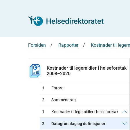
Forsiden
Rapporter
Kostnader til lege
Kostnader til legemidler i helseforetak
2008–2020
1
Forord
2
Sammendrag
1
Kostnader til legemidler i helseforetak
2
Datagrunnlag og definisjoner