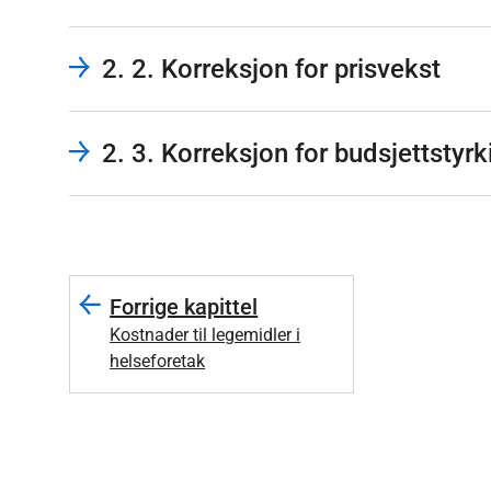
2. 2. Korreksjon for prisvekst
2. 3. Korreksjon for budsjettstyr
Forrige kapittel
Kostnader til legemidler i
helseforetak