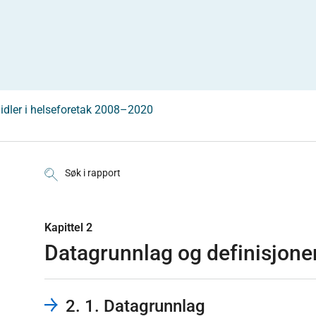
midler i helseforetak 2008–2020
Søk i rapport
Kapittel 2
Datagrunnlag og definisjone
2. 1. Datagrunnlag