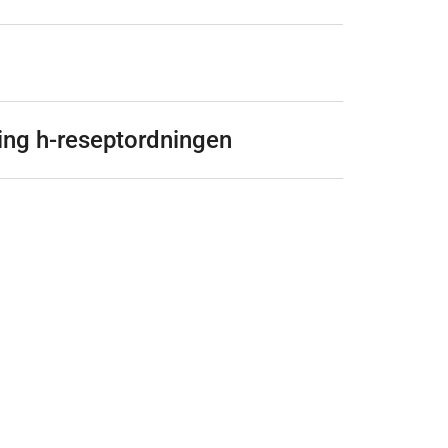
king h-reseptordningen