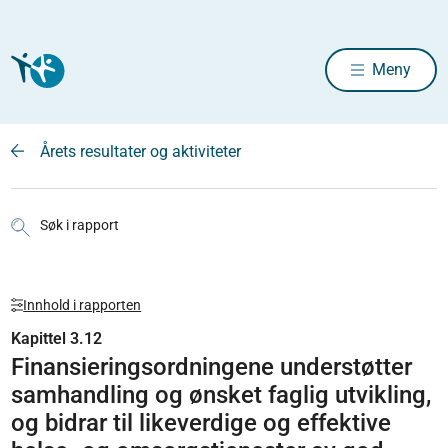
Meny
Årets resultater og aktiviteter
Søk i rapport
Innhold i rapporten
Kapittel 3.12
Finansieringsordningene understøtter
samhandling og ønsket faglig utvikling,
og bidrar til likeverdige og effektive