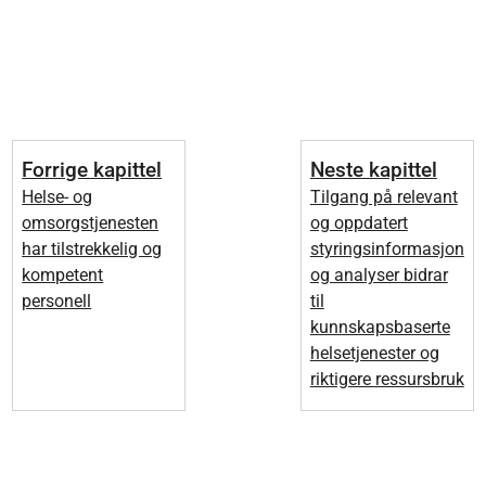
Forrige kapittel
Neste kapittel
Helse- og
Tilgang på relevant
omsorgstjenesten
og oppdatert
har tilstrekkelig og
styringsinformasjon
kompetent
og analyser bidrar
personell
til
kunnskapsbaserte
helsetjenester og
riktigere ressursbruk