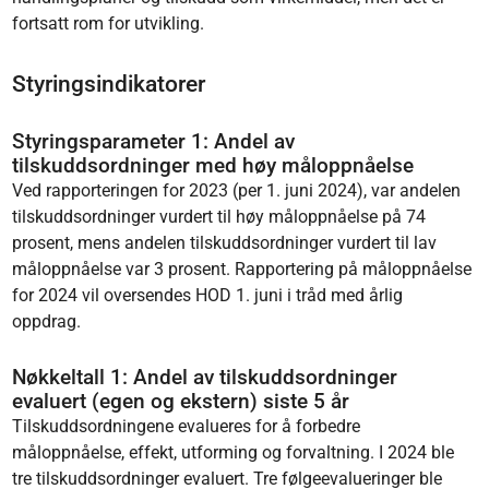
fortsatt rom for utvikling.
Styringsindikatorer
Styringsparameter 1: Andel av
tilskuddsordninger med høy måloppnåelse
Ved rapporteringen for 2023 (per 1. juni 2024), var andelen
tilskuddsordninger vurdert til høy måloppnåelse på 74
prosent, mens andelen tilskuddsordninger vurdert til lav
måloppnåelse var 3 prosent. Rapportering på måloppnåelse
for 2024 vil oversendes HOD 1. juni i tråd med årlig
oppdrag.
Nøkkeltall 1: Andel av tilskuddsordninger
evaluert (egen og ekstern) siste 5 år
Tilskuddsordningene evalueres for å forbedre
måloppnåelse, effekt, utforming og forvaltning. I 2024 ble
tre tilskuddsordninger evaluert. Tre følgeevalueringer ble