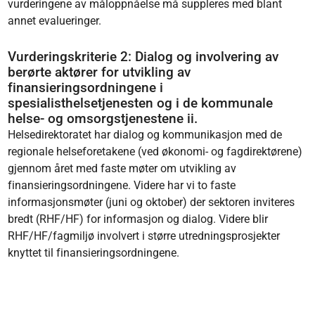
vurderingene av måloppnåelse må suppleres med blant
annet evalueringer.
Vurderingskriterie 2: Dialog og involvering av
berørte aktører for utvikling av
finansieringsordningene i
spesialisthelsetjenesten og i de kommunale
helse- og omsorgstjenestene ii.
Helsedirektoratet har dialog og kommunikasjon med de
regionale helseforetakene (ved økonomi- og fagdirektørene)
gjennom året med faste møter om utvikling av
finansieringsordningene. Videre har vi to faste
informasjonsmøter (juni og oktober) der sektoren inviteres
bredt (RHF/HF) for informasjon og dialog. Videre blir
RHF/HF/fagmiljø involvert i større utredningsprosjekter
knyttet til finansieringsordningene.