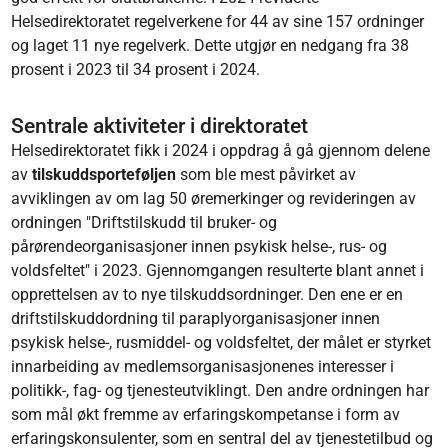
Helsedirektoratet regelverkene for 44 av sine 157 ordninger
og laget 11 nye regelverk. Dette utgjør en nedgang fra 38
prosent i 2023 til 34 prosent i 2024.
Sentrale aktiviteter i direktoratet
Helsedirektoratet fikk i 2024 i oppdrag å gå gjennom delene
av
tilskuddsporteføljen
som ble mest påvirket av
avviklingen av om lag 50 øremerkinger og revideringen av
ordningen "Driftstilskudd til bruker- og
pårørendeorganisasjoner innen psykisk helse-, rus- og
voldsfeltet" i 2023. Gjennomgangen resulterte blant annet i
opprettelsen av to nye tilskuddsordninger. Den ene er en
driftstilskuddordning til paraplyorganisasjoner innen
psykisk helse-, rusmiddel- og voldsfeltet, der målet er styrket
innarbeiding av medlemsorganisasjonenes interesser i
politikk-, fag- og tjenesteutviklingt. Den andre ordningen har
som mål økt fremme av erfaringskompetanse i form av
erfaringskonsulenter, som en sentral del av tjenestetilbud og