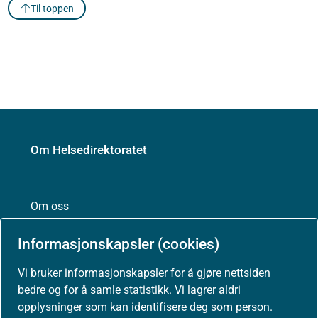
Til toppen
Om Helsedirektoratet
Om oss
Informasjonskapsler (cookies)
Jobbe hos oss
Vi bruker informasjonskapsler for å gjøre nettsiden
bedre og for å samle statistikk. Vi lagrer aldri
opplysninger som kan identifisere deg som person.