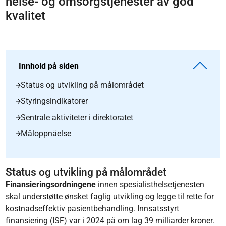
helse- og omsorgstjenester av god
kvalitet
Innhold på siden
Status og utvikling på målområdet
Styringsindikatorer
Sentrale aktiviteter i direktoratet
Måloppnåelse
Status og utvikling på målområdet
Finansieringsordningene
innen spesialisthelsetjenesten
skal understøtte ønsket faglig utvikling og legge til rette for
kostnadseffektiv pasientbehandling. Innsatsstyrt
finansiering (ISF) var i 2024 på om lag 39 milliarder kroner.