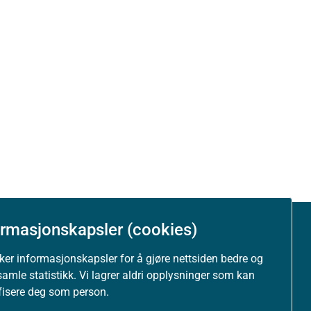
ormasjonskapsler (cookies)
Om nettstedet
uker informasjonskapsler for å gjøre nettsiden bedre og
samle statistikk. Vi lagrer aldri opplysninger som kan
Personvernerklæring
ifisere deg som person.