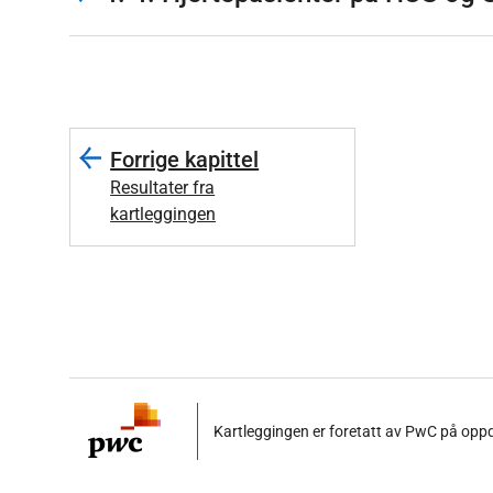
Forrige kapittel
Resultater fra
kartleggingen
Kartleggingen er foretatt av PwC på oppd