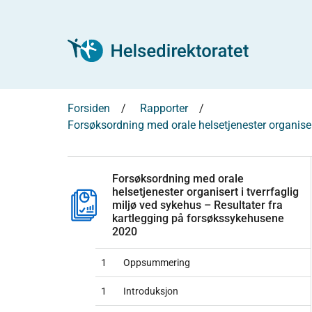
Forsiden
Rapporter
Forsøksordning med orale helsetjenester organiser
Forsøksordning med orale
helsetjenester organisert i tverrfaglig
miljø ved sykehus – Resultater fra
kartlegging på forsøkssykehusene
2020
1
Oppsummering
1
Introduksjon