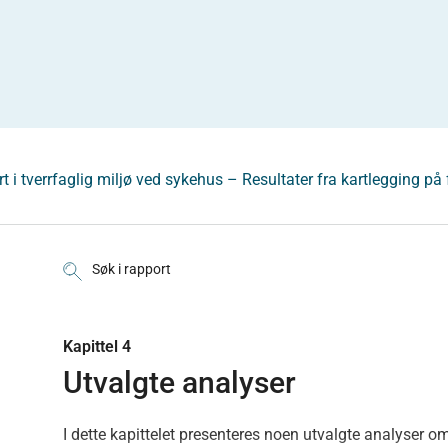
t i tverrfaglig miljø ved sykehus – Resultater fra kartlegging 
Søk i rapport
Kapittel 4
Utvalgte analyser
I dette kapittelet presenteres noen utvalgte analyser 