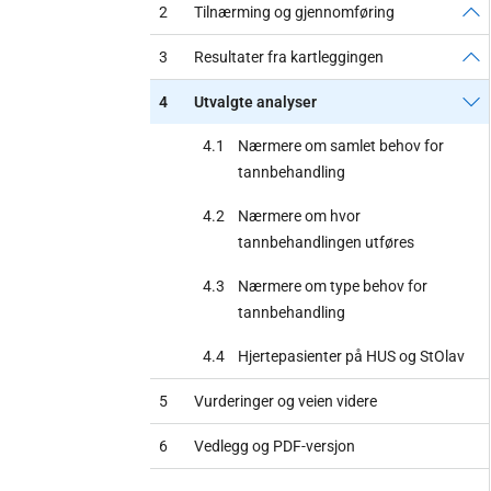
2
Tilnærming og gjennomføring
3
Resultater fra kartleggingen
4
Utvalgte analyser
4.1
Nærmere om samlet behov for
tannbehandling
4.2
Nærmere om hvor
tannbehandlingen utføres
4.3
Nærmere om type behov for
tannbehandling
4.4
Hjertepasienter på HUS og StOlav
5
Vurderinger og veien videre
6
Vedlegg og PDF-versjon