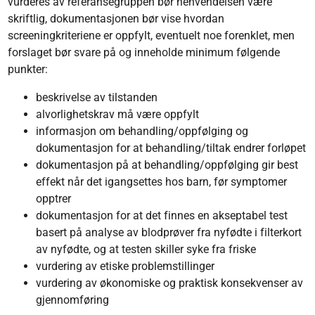
vurderes av referansegruppen bør henvendelsen være
skriftlig, dokumentasjonen bør vise hvordan
screeningkriteriene er oppfylt, eventuelt noe forenklet, men
forslaget bør svare på og inneholde minimum følgende
punkter:
beskrivelse av tilstanden
alvorlighetskrav må være oppfylt
informasjon om behandling/oppfølging og
dokumentasjon for at behandling/tiltak endrer forløpet
dokumentasjon på at behandling/oppfølging gir best
effekt når det igangsettes hos barn, før symptomer
opptrer
dokumentasjon for at det finnes en akseptabel test
basert på analyse av blodprøver fra nyfødte i filterkort
av nyfødte, og at testen skiller syke fra friske
vurdering av etiske problemstillinger
vurdering av økonomiske og praktisk konsekvenser av
gjennomføring