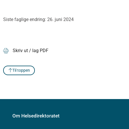
Siste faglige endring: 26. juni 2024
Skriv ut / lag PDF
Til toppen
Om Helsedirektoratet