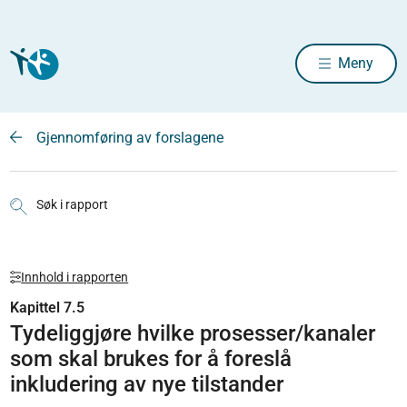
Meny
Gjennomføring av forslagene
Søk i rapport
Innhold i rapporten
Kapittel 7.5
Tydeliggjøre hvilke prosesser/kanaler
som skal brukes for å foreslå
inkludering av nye tilstander