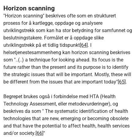
Horizon scanning
"Horizon scanning"
beskrives ofte som en strukturert
prosess for å kartlegge, oppdage og analysere
utviklingstrekk som kan ha stor betydning for samfunnet og
beslutningstakere. Formålet er å oppdage slike
utviklingstrekk på et tidlig tidspunkt
[64]
. I
helsetjenestesammenheng kan horizon scanning beskrives
som "..(..) a technique for looking ahead. Its focus is the
future rather than the present and its purpose is to identify
the strategic issues that will be important. Mostly, these will
be different from the issues that are important today"
[65]
.
Begrepet brukes også i forbindelse med HTA (Health
Technology Assessment, eller metodevurderinger), og
beskrives da som " The systematic identification of health
technologies that are new, emerging or becoming obsolete
and that have the potential to affect health, health services
and/or society.
[66]
"