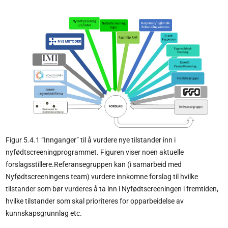
Figur 5.4.1 “Innganger” til å vurdere nye tilstander inn i
nyfødtscreeningprogrammet. Figuren viser noen aktuelle
forslagsstillere.Referansegruppen kan (i samarbeid med
Nyfødtscreeningens team) vurdere innkomne forslag til hvilke
tilstander som bør vurderes å ta inn i Nyfødtscreeningen i fremtiden,
hvilke tilstander som skal prioriteres for opparbeidelse av
kunnskapsgrunnlag etc.