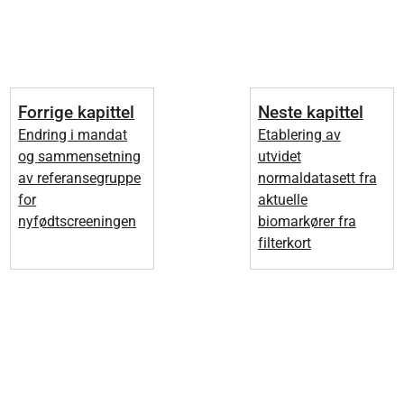
Forrige kapittel
Neste kapittel
Endring i mandat
Etablering av
og sammensetning
utvidet
av referansegruppe
normaldatasett fra
for
aktuelle
nyfødtscreeningen
biomarkører fra
filterkort