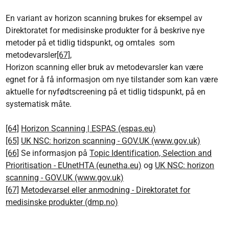
En variant av horizon scanning brukes for eksempel av
Direktoratet for medisinske produkter for å beskrive nye
metoder på et tidlig tidspunkt, og omtales som
metodevarsler
[67]
,
Horizon scanning eller bruk av metodevarsler kan være
egnet for å få informasjon om nye tilstander som kan være
aktuelle for nyfødtscreening på et tidlig tidspunkt, på en
systematisk måte.
[64]
Horizon Scanning | ESPAS (espas.eu)
[65]
UK NSC: horizon scanning - GOV.UK (www.gov.uk)
[66]
Se informasjon på
Topic Identification, Selection and
Prioritisation - EUnetHTA (eunetha.eu)
og
UK NSC: horizon
scanning - GOV.UK (www.gov.uk)
[67]
Metodevarsel eller anmodning - Direktoratet for
medisinske produkter (dmp.no)