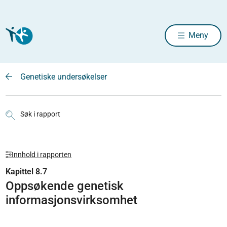
Meny
Genetiske undersøkelser
Søk i rapport
Innhold i rapporten
Kapittel 8.7
Oppsøkende genetisk
informasjonsvirksomhet