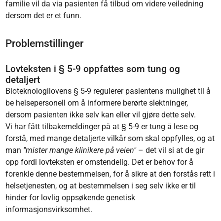
familie vil da via pasienten få tilbud om videre veiledning
dersom det er et funn.
Problemstillinger
Lovteksten i § 5-9 oppfattes som tung og
detaljert
Bioteknologilovens § 5-9 regulerer pasientens mulighet til å
be helsepersonell om å informere berørte slektninger,
dersom pasienten ikke selv kan eller vil gjøre dette selv.
Vi har fått tilbakemeldinger på at § 5-9 er tung å lese og
forstå, med mange detaljerte vilkår som skal oppfylles, og at
man
"mister mange klinikere på veien"
– det vil si at de gir
opp fordi lovteksten er omstendelig. Det er behov for å
forenkle denne bestemmelsen, for å sikre at den forstås rett i
helsetjenesten, og at bestemmelsen i seg selv ikke er til
hinder for lovlig oppsøkende genetisk
informasjonsvirksomhet.