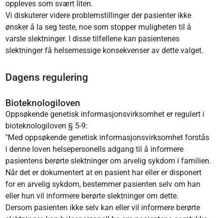
oppleves som svært liten.
Vi diskuterer videre problemstillinger der pasienter ikke
ønsker å la seg teste, noe som stopper muligheten til å
varsle slektninger. I disse tilfellene kan pasientenes
slektninger få helsemessige konsekvenser av dette valget.
Dagens regulering
Bioteknologiloven
Oppsøkende genetisk informasjonsvirksomhet er regulert i
bioteknologiloven § 5-9:
"Med oppsøkende genetisk informasjonsvirksomhet forstås
i denne loven helsepersonells adgang til å informere
pasientens berørte slektninger om arvelig sykdom i familien.
Når det er dokumentert at en pasient har eller er disponert
for en arvelig sykdom, bestemmer pasienten selv om han
eller hun vil informere berørte slektninger om dette.
Dersom pasienten ikke selv kan eller vil informere berørte