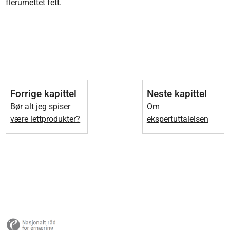
flerumettet fett.
Forrige kapittel
Neste kapittel
Bør alt jeg spiser
Om
være lettprodukter?
ekspertuttalelsen