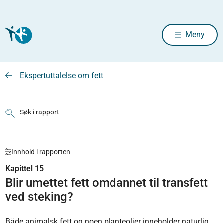
Meny
Ekspertuttalelse om fett
Søk i rapport
Innhold i rapporten
Kapittel 15
Blir umettet fett omdannet til transfett
ved steking?
Både animalsk fett og noen planteoljer inneholder naturlig