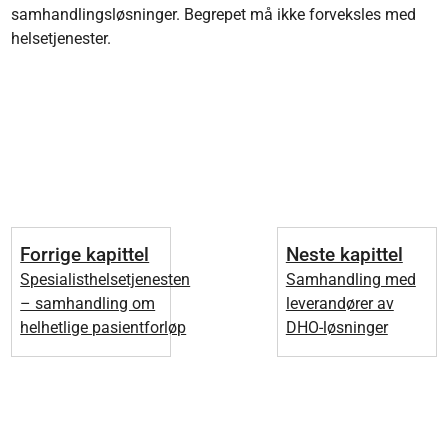
samhandlingsløsninger. Begrepet må ikke forveksles med
helsetjenester.
Forrige kapittel
Neste kapittel
Spesialisthelsetjenesten
Samhandling med
– samhandling om
leverandører av
helhetlige pasientforløp
DHO-løsninger