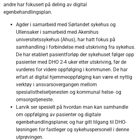
andre har fokusert på deling av digital
egenbehandlingsplan.
Agder i samarbeid med Sørlandet sykehus og
Ullensaker i samarbeid med Akershus
universitetssykehus (Ahus), har hatt fokus på
samhandling i forbindelse med utskriving fra sykehus.
De har etablert pasientforløp der sykehuset følger opp
pasienter med DHO 2-4 uker etter utskriving, før de
vurderes for videre oppfølging i kommunen. De har
erfart at digital hjemmeoppfølging kan være et nyttig
verktøy i ansvarsovergangen mellom
spesialisthelsetjenesten og kommunal helse- og
omsorgstjeneste.
Larvik ser spesielt på hvordan man kan samhandle
om oppfølging av pasienter og digitale
egenbehandlingsplaner, og har gitt tilgang til DHO-
løsningen for fastleger og sykehuspersonell i denne
utprøvingen.