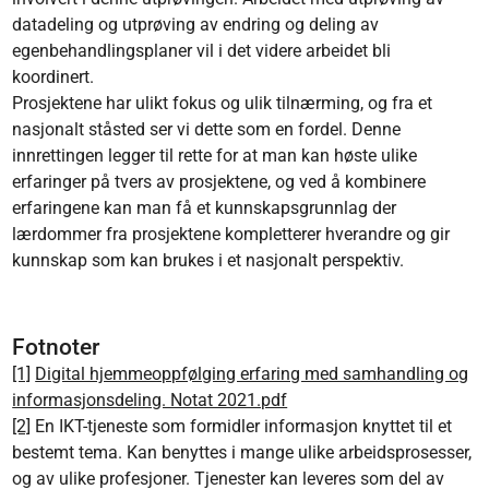
datadeling og utprøving av endring og deling av
egenbehandlingsplaner vil i det videre arbeidet bli
koordinert.
Prosjektene har ulikt fokus og ulik tilnærming, og fra et
nasjonalt ståsted ser vi dette som en fordel. Denne
innrettingen legger til rette for at man kan høste ulike
erfaringer på tvers av prosjektene, og ved å kombinere
erfaringene kan man få et kunnskapsgrunnlag der
lærdommer fra prosjektene kompletterer hverandre og gir
kunnskap som kan brukes i et nasjonalt perspektiv.
Fotnoter
[1]
Digital hjemmeoppfølging erfaring med samhandling og
informasjonsdeling. Notat 2021.pdf
[2]
En IKT-tjeneste som formidler informasjon knyttet til et
bestemt tema. Kan benyttes i mange ulike arbeidsprosesser,
og av ulike profesjoner. Tjenester kan leveres som del av