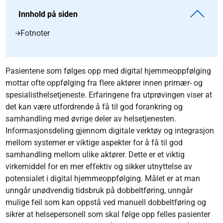
Innhold på siden
Fotnoter
Pasientene som følges opp med digital hjemmeoppfølging
mottar ofte oppfølging fra flere aktører innen primær- og
spesialisthelsetjeneste. Erfaringene fra utprøvingen viser at
det kan være utfordrende å få til god forankring og
samhandling med øvrige deler av helsetjenesten.
Informasjonsdeling gjennom digitale verktøy og integrasjon
mellom systemer er viktige aspekter for å få til god
samhandling mellom ulike aktører. Dette er et viktig
virkemiddel for en mer effektiv og sikker utnyttelse av
potensialet i digital hjemmeoppfølging. Målet er at man
unngår unødvendig tidsbruk på dobbeltføring, unngår
mulige feil som kan oppstå ved manuell dobbeltføring og
sikrer at helsepersonell som skal følge opp felles pasienter