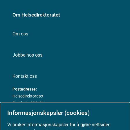
Om Helsedirektoratet
Om oss
Jobbe hos oss
Kontakt oss
Postadresse:
Helsedirektoratet
Postboks 220, Skøyen
0213 Oslo
Informasjonskapsler (cookies)
Vi bruker informasjonskapsler for å gjøre nettsiden