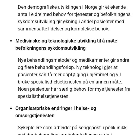
Den demografiske utviklingen i Norge gir et økende
antall eldre med behov for tjenester og befolkningens
sykdomsutvikling gir økning i andel pasienter med
sammensatte lidelser og komplekse behov.
Medisinske og teknologiske utvikling til å møte
befolkningens sykdomsutvikling
Nye behandlingsmetoder og medikamenter gir andre
og flere behandlingsforløp. Ny teknologi gjør at
pasienter kan få mer oppfølging i hjemmet og vil
bruke spesialisthelsetjenesten på en annen måte.
Noen pasienter har særlig behov for mye tjenester fra
spesialisthelsetjenesten.
Organisatoriske endringer i helse- og
omsorgstjenesten
Sykepleiere som arbeider på sengepost, i poliklinikk,
ved dagbehandling, ambulante tjenester og i