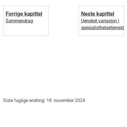
Forrige kapittel
Neste kapittel
Sammendrag
Uønsket variasjon i
spesialisthelsetjeneste
Siste faglige endring: 18. november 2024