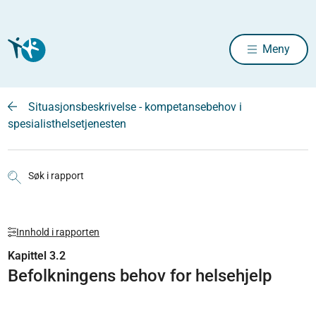
Meny
Situasjonsbeskrivelse - kompetansebehov i
spesialisthelsetjenesten
Søk i rapport
Innhold i rapporten
Kapittel 3.2
Befolkningens behov for helsehjelp