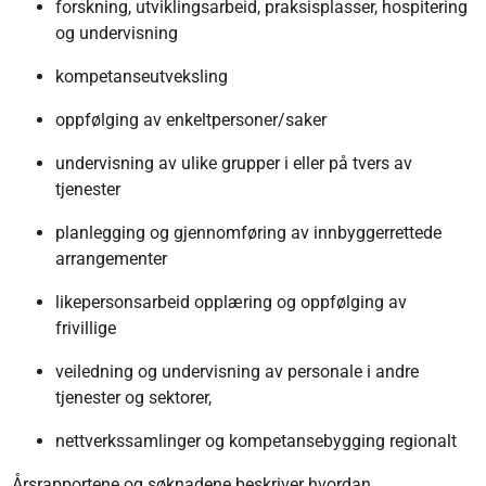
forskning, utviklingsarbeid, praksisplasser, hospitering
og undervisning
kompetanseutveksling
oppfølging av enkeltpersoner/saker
undervisning av ulike grupper i eller på tvers av
tjenester
planlegging og gjennomføring av innbyggerrettede
arrangementer
likepersonsarbeid opplæring og oppfølging av
frivillige
veiledning og undervisning av personale i andre
tjenester og sektorer,
nettverkssamlinger og kompetansebygging regionalt
Årsrapportene og søknadene beskriver hvordan