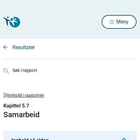
Meny
Resultater
Søk i rapport
Innhold i rapporten
Kapittel 5.7
Samarbeid