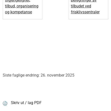
tilgjengelighet,
beregninger av
tilbud, organisering
tilbudet ved
og kompetanse
frisklivssentraler
Siste faglige endring: 26. november 2025
Skriv ut / lag PDF