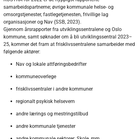
samarbeidspartnerne; øvrige kommunale helse- og
omsorgstjenester, fastlegetjenesten, frivillige lag
organisasjoner og Nav (SSB, 2023).
Gjennom årsrapporter fra utviklingssentralene og Oslo
kommune, samt søknader om å bli utviklingssentral 2023–
25, kommer det fram at frisklivssentralene samarbeider med
følgende aktører:
Nav og lokale attføringsbedrifter
kommuneoverlege
frisklivssentraler i andre kommuner
regionalt psykisk helsevern
andre lærings og mestringstilbud
andre kommunale tjenester
andre kommunale sektorer: Skole, mm