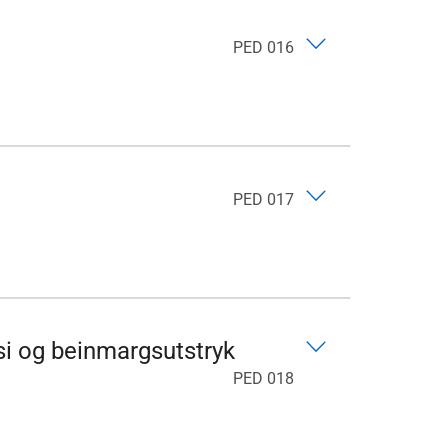
PED 016
PED 017
i og beinmargsutstryk
PED 018