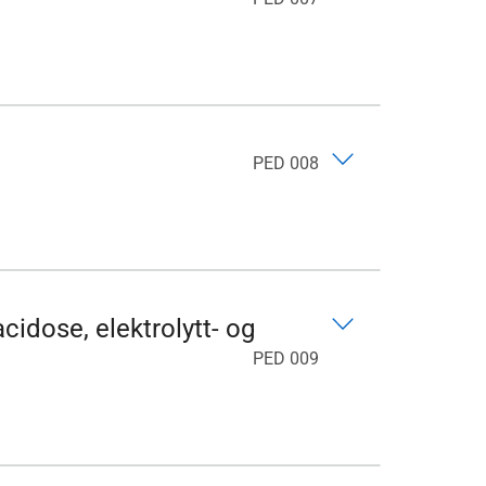
PED 008
cidose, elektrolytt- og
PED 009