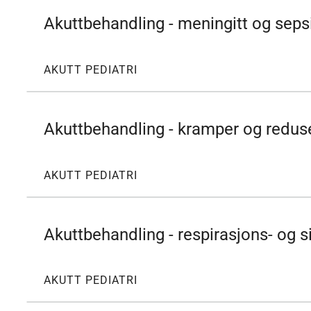
Akuttbehandling - meningitt og seps
AKUTT PEDIATRI
Akuttbehandling - kramper og reduse
AKUTT PEDIATRI
Akuttbehandling - respirasjons- og s
AKUTT PEDIATRI