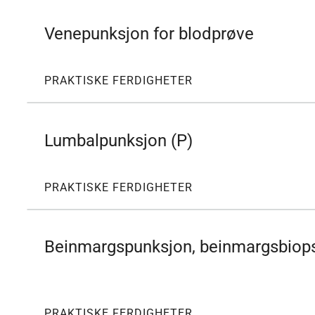
Venepunksjon for blodprøve
PRAKTISKE FERDIGHETER
Lumbalpunksjon (P)
PRAKTISKE FERDIGHETER
Beinmargspunksjon, beinmargsbiops
PRAKTISKE FERDIGHETER