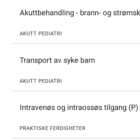
Akuttbehandling - brann- og strøms
AKUTT PEDIATRI
Transport av syke barn
AKUTT PEDIATRI
Intravenøs og intraossøs tilgang (P)
PRAKTISKE FERDIGHETER