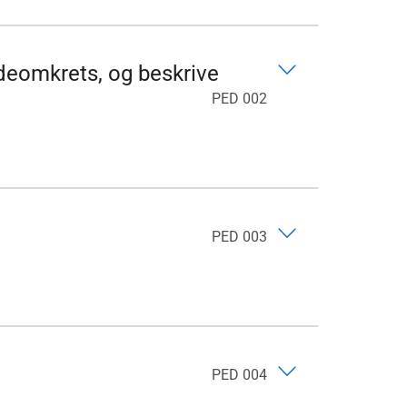
deomkrets, og beskrive
PED 002
PED 003
PED 004