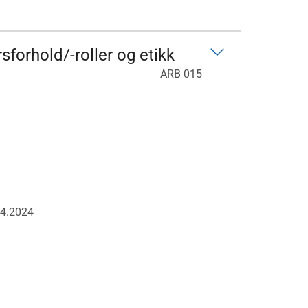
sforhold/-roller og etikk
ARB 015
04.2024