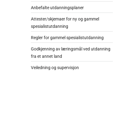
Anbefalte utdanningsplaner
Attester/skjemaer for ny og gammel
spesialistutdanning
Regler for gammel spesialistutdanning
Godkjenning av læringsmål ved utdanning
fra et annet land
Veiledning og supervisjon