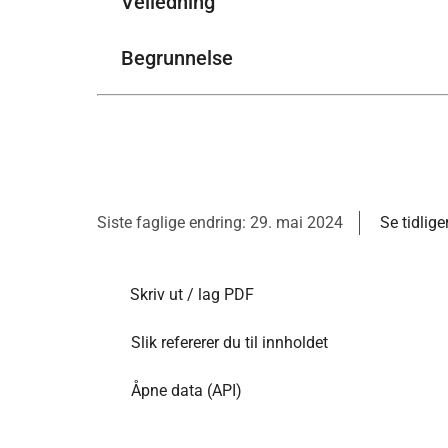
Veiledning
Begrunnelse
Siste faglige endring: 29. mai 2024
Se tidlige
Skriv ut / lag PDF
Slik refererer du til innholdet
Åpne data (API)