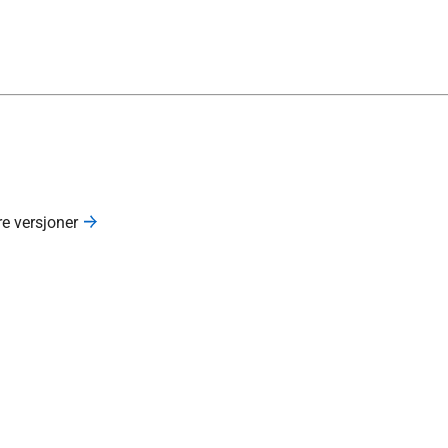
re versjoner