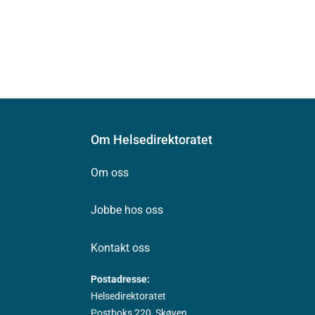
Om Helsedirektoratet
Om oss
Jobbe hos oss
Kontakt oss
Postadresse:
Helsedirektoratet
Postboks 220, Skøyen