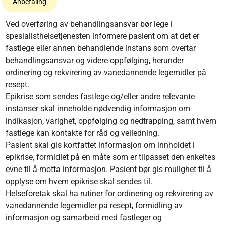
Anbefaling
Ved overføring av behandlingsansvar bør lege i
spesialisthelsetjenesten informere pasient om at det er
fastlege eller annen behandlende instans som overtar
behandlingsansvar og videre oppfølging, herunder
ordinering og rekvirering av vanedannende legemidler på
resept.
Epikrise som sendes fastlege og/eller andre relevante
instanser skal inneholde nødvendig informasjon om
indikasjon, varighet, oppfølging og nedtrapping, samt hvem
fastlege kan kontakte for råd og veiledning.
Pasient skal gis kortfattet informasjon om innholdet i
epikrise, formidlet på en måte som er tilpasset den enkeltes
evne til å motta informasjon. Pasient bør gis mulighet til å
opplyse om hvem epikrise skal sendes til.
Helseforetak skal ha rutiner for ordinering og rekvirering av
vanedannende legemidler på resept, formidling av
informasjon og samarbeid med fastleger og