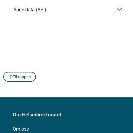
Åpne data (API)
Til toppen
Om Helsedirektoratet
Om oss