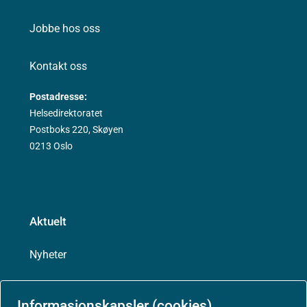
Jobbe hos oss
Kontakt oss
Postadresse:
Helsedirektoratet
Postboks 220, Skøyen
0213 Oslo
Aktuelt
Nyheter
Arrangementer
Informasjonskapsler (cookies)