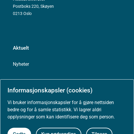
Postboks 220, Skøyen
0213 Oslo
Aktuelt
Nyheter
Arrangementer
Informasjonskapsler (cookies)
Høringer
Vi bruker informasjonskapsler for å gjøre nettsiden
bedre og for å samle statistikk. Vi lagrer aldri
opplysninger som kan identifisere deg som person.
Presse