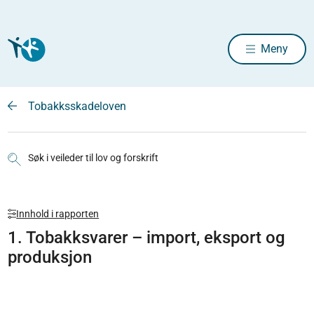
Meny
Tobakksskadeloven
Søk i veileder til lov og forskrift
Innhold i rapporten
1. Tobakksvarer – import, eksport og
produksjon